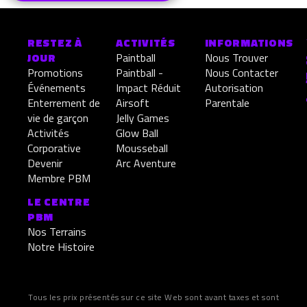
RESTEZ À
ACTIVITÉS
INFORMATIONS
JOUR
Paintball
Nous Trouver
Promotions
Paintball -
Nous Contacter
Événements
Impact Réduit
Autorisation
Enterrement de
Airsoft
Parentale
vie de garçon
Jelly Games
Activités
Glow Ball
Corporative
Mousseball
Devenir
Arc Aventure
Membre PBM
LE CENTRE
PBM
Nos Terrains
Notre Histoire
Tous les prix présentés sur ce site Web sont avant taxes et sont