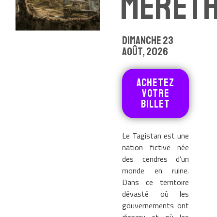
MERET
DIMANCHE 23
AOûT, 2026
achetez
votre
billet
Le Tagistan est une
nation fictive née
des cendres d’un
monde en ruine.
Dans ce territoire
dévasté où les
gouvernements ont
disparu et où les