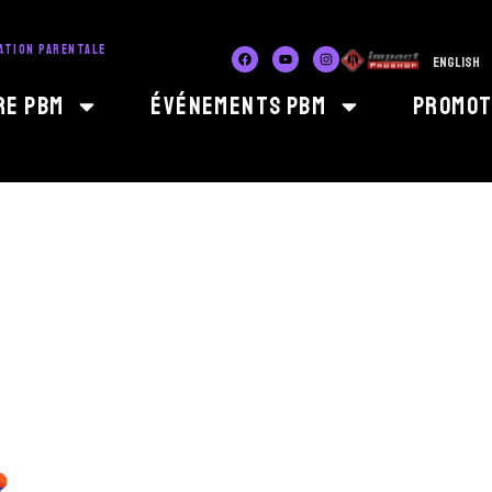
ATION PARENTALE
English
re PBM
Événements PBM
Promot