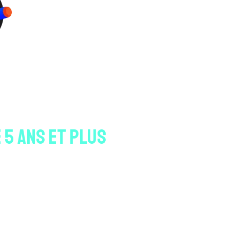
ALL MIRABEL
TURE
 5 ANS ET PLUS