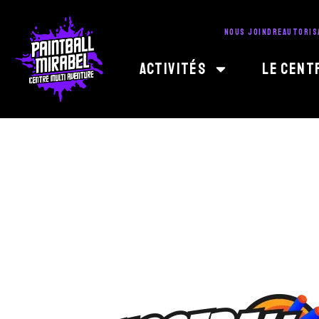
NOUS JOINDRE
AUTORIS
Activités
Le Cent