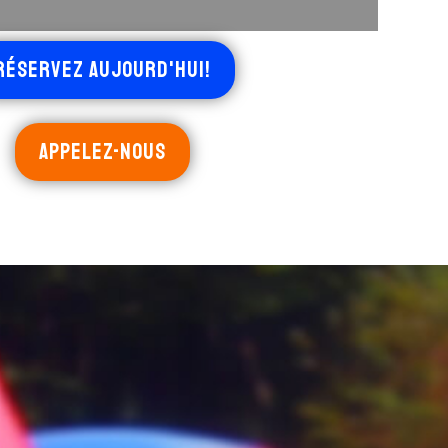
RÉSERVEZ AUJOURD'HUI!
APPELEZ-NOUS