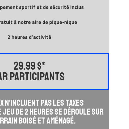
ipement sportif et de sécurité inclus
ratuit à notre aire de pique-nique
2 heures d’activité
29.99 $*
AR PARTICIPANTS
ix n’incluent pas les taxes
e jeu de 2 heures se déroule sur
rrain boisé et aménagé.