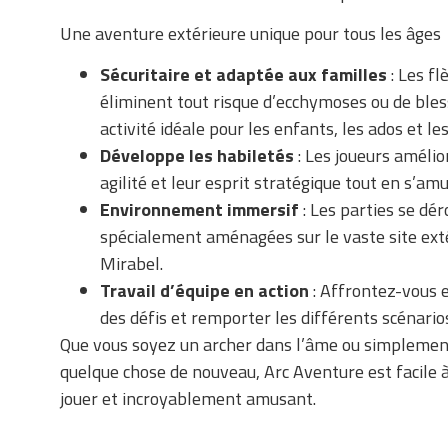
Une aventure extérieure unique pour tous les âges
Sécuritaire et adaptée aux familles
: Les f
éliminent tout risque d’ecchymoses ou de bless
activité idéale pour les enfants, les ados et le
Développe les habiletés
: Les joueurs amélior
agilité et leur esprit stratégique tout en s’am
Environnement immersif
: Les parties se dé
spécialement aménagées sur le vaste site exté
Mirabel.
Travail d’équipe en action
: Affrontez-vous 
des défis et remporter les différents scénario
Que vous soyez un archer dans l’âme ou simplement
quelque chose de nouveau, Arc Aventure est facile 
jouer et incroyablement amusant.