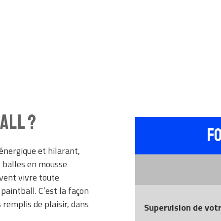
ALL ?
F
énergique et hilarant,
es balles en mousse
vent vivre toute
 paintball. C’est la façon
 remplis de plaisir, dans
Supervision de votr