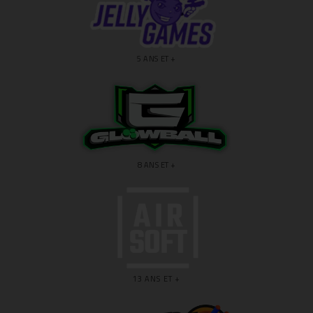
5 ANS ET +
8 ANS ET +
13 ANS ET +