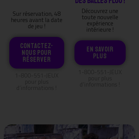
DES BALLES FLUO !
Découvrez une
Sur réservation, 48
toute nouvelle
heures avant la date
expérience
de jeu !
intérieure !
CONTACTEZ-
En savoir
NOUS POUR
plus
RÉSERVER
1-800-551-JEUX
1-800-551-JEUX
pour plus
pour plus
d’informations !
d’informations !