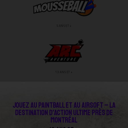
5 ANS ET +
13 ANS ET +
Jouez au paintball et au Airsoft – La
destination d'action ultime près de
Montréal