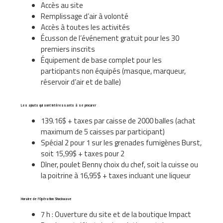
Accès au site
Remplissage d’air à volonté
Accès à toutes les activités
Écusson de l’événement gratuit pour les 30
premiers inscrits
Équipement de base complet pour les
participants non équipés (masque, marqueur,
réservoir d’air et de balle)
Les ajouts qui sont intéressants à se procurer
139.16$ + taxes par caisse de 2000 balles (achat
maximum de 5 caisses par participant)
Spécial 2 pour 1 sur les grenades fumigènes Burst,
soit 15,99$ + taxes pour 2
Dîner, poulet Benny choix du chef, soit la cuisse ou
la poitrine à 16,95$ + taxes incluant une liqueur
Horaire de l’Opération Shockwave
7 h : Ouverture du site et de la boutique Impact