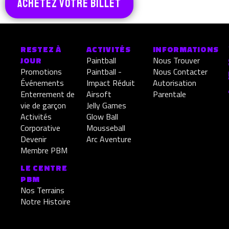
ACHETEZ VOTRE BILLET
RESTEZ À
ACTIVITÉS
INFORMATIONS
JOUR
Paintball
Nous Trouver
Promotions
Paintball -
Nous Contacter
Événements
Impact Réduit
Autorisation
Enterrement de
Airsoft
Parentale
vie de garçon
Jelly Games
Activités
Glow Ball
Corporative
Mousseball
Devenir
Arc Aventure
Membre PBM
LE CENTRE
PBM
Nos Terrains
Notre Histoire